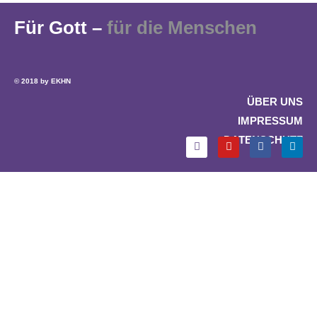
Für Gott –
für die Menschen
© 2018 by EKHN
ÜBER UNS
IMPRESSUM
DATENSCHUTZ