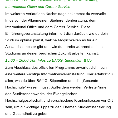
14:00 – 15:00 Uhr: Infoveranstaltung – Studienberatung,
International Office und Career Service
Im weiteren Verlauf des Nachmittags bekommst du wertvolle
Infos von der Allgemeinen Studierendenberatung, dem
International Office und dem Career Service. Diese
Einführungsveranstaltung informiert dich darüber, wie du dein
Studium optimal planst, welche Möglichkeiten es für ein
Auslandssemester gibt und wie du bereits während deines
Studiums an deiner beruflichen Zukunft arbeiten kannst.
15:00 – 16:00 Uhr: Infos zu BAföG, Stipendien & Co.
Zum Abschluss des offiziellen Programms erwartet dich noch
eine weitere wichtige Informationsveranstaltung. Hier erfährst du
alles, was du über BAföG, Stipendien und die „Gesunde
Hochschule“ wissen musst. Außerdem werden Vertreter*innen
des Studierendenwerks, der Evangelischen
Hochschulgesellschaft und verschiedene Krankenkassen vor Ort
sein, um dir wichtige Tipps zu den Themen Studienfinanzierung
und Gesundheit zu geben