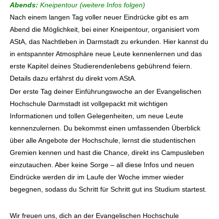
Abends:
Kneipentour (weitere Infos folgen)
Nach einem langen Tag voller neuer Eindrücke gibt es am
Abend die Möglichkeit, bei einer Kneipentour, organisiert vom
AStA, das Nachtleben in Darmstadt zu erkunden. Hier kannst du
in entspannter Atmosphäre neue Leute kennenlernen und das
erste Kapitel deines Studierendenlebens gebührend feiern.
Details dazu erfährst du direkt vom AStA.
Der erste Tag deiner Einführungswoche an der Evangelischen
Hochschule Darmstadt ist vollgepackt mit wichtigen
Informationen und tollen Gelegenheiten, um neue Leute
kennenzulernen. Du bekommst einen umfassenden Überblick
über alle Angebote der Hochschule, lernst die studentischen
Gremien kennen und hast die Chance, direkt ins Campusleben
einzutauchen. Aber keine Sorge – all diese Infos und neuen
Eindrücke werden dir im Laufe der Woche immer wieder
begegnen, sodass du Schritt für Schritt gut ins Studium startest.
Wir freuen uns, dich an der Evangelischen Hochschule