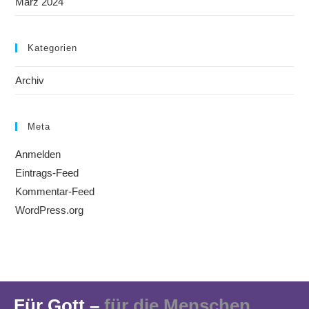
März 2024
Kategorien
Archiv
Meta
Anmelden
Eintrags-Feed
Kommentar-Feed
WordPress.org
Für Gott –
für die Menschen