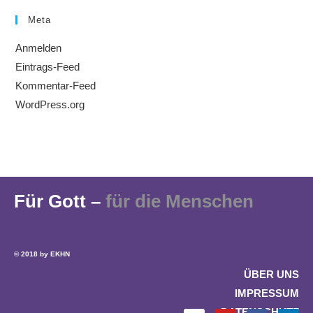
Meta
Anmelden
Eintrags-Feed
Kommentar-Feed
WordPress.org
Für Gott –
für die Menschen
© 2018 by EKHN
ÜBER UNS
IMPRESSUM
DATENSCHUTZ