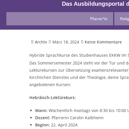
Das Ausbildungsportal 
Pfarrer*in
Relig
Archiv
März 18, 2024
Keine Kommentare
Hybride Sprachkurse des Studienhauses EKKW im
Das Sommersemester 2024 steht vor der Tür und da
Lektürekursen zur Übersetzung examensrelevanter a
Kirchlichen Dienstes und der Theologie, deine Spr
angebotenen Kursen:
Hebräisch-Lektürekurs:
Wann:
Wöchentlich montags von 8:30 bis 10:00 
Dozent:
Pfarrerin Carolin Kalbhenn
Beginn:
22. April 2024