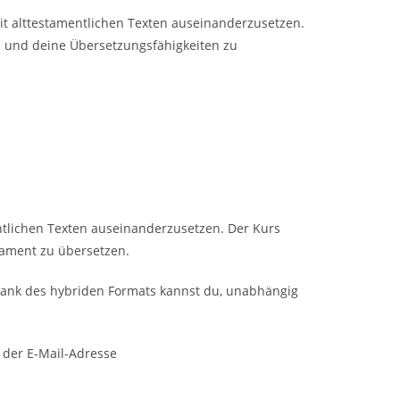
mit alttestamentlichen Texten auseinanderzusetzen.
en und deine Übersetzungsfähigkeiten zu
entlichen Texten auseinanderzusetzen. Der Kurs
tament zu übersetzen.
 Dank des hybriden Formats kannst du, unabhängig
 der E-Mail-Adresse