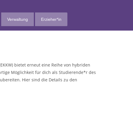
Verwaltung
Erzieher*in
EKKW) bietet erneut eine Reihe von hybriden
tige Möglichkeit für dich als Studierende*r des
bereiten. Hier sind die Details zu den