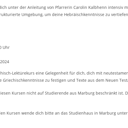
dich unter der Anleitung von Pfarrerin Carolin Kalbhenn intensiv 
 strukturierte Umgebung, um deine Hebräischkenntnisse zu vertief
0 Uhr
 2024
echisch-Lektürekurs eine Gelegenheit für dich, dich mit neutestam
eine Griechischkenntnisse zu festigen und Texte aus dem Neuen Tes
diesen Kursen nicht auf Studierende aus Marburg beschränkt ist.
en Kursen wende dich bitte an das Studienhaus in Marburg unter